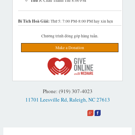
Thứ 5:
Chầu Thánh Thể 8:00 PM
Bí Tích Hoà Giải:
Thứ 5: 7:00 PM-8:00 PM hay xin hẹn
Chương trình đóng góp hàng tuần.
Make a Donation
Phone: (919) 307-4023
11701 Leesville Rd, Raleigh, NC 27613