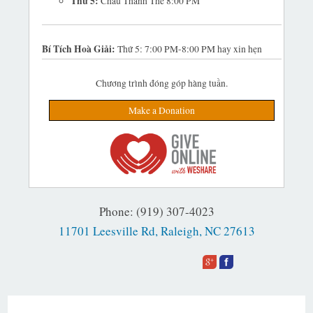
Thứ 5:
Chầu Thánh Thể 8:00 PM
Bí Tích Hoà Giải:
Thứ 5: 7:00 PM-8:00 PM hay xin hẹn
Chương trình đóng góp hàng tuần.
Make a Donation
Phone: (919) 307-4023
11701 Leesville Rd, Raleigh, NC 27613