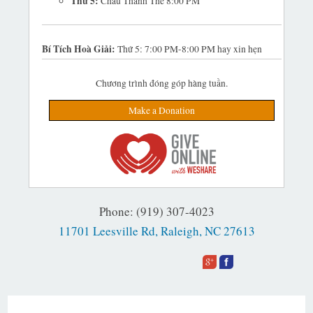
Thứ 5:
Chầu Thánh Thể 8:00 PM
Bí Tích Hoà Giải:
Thứ 5: 7:00 PM-8:00 PM hay xin hẹn
Chương trình đóng góp hàng tuần.
Make a Donation
Phone: (919) 307-4023
11701 Leesville Rd, Raleigh, NC 27613