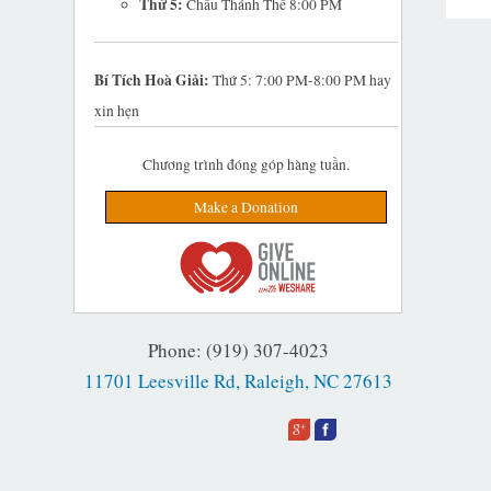
Thứ 5:
Chầu Thánh Thể 8:00 PM
Bí Tích Hoà Giải:
Thứ 5: 7:00 PM-8:00 PM hay
xin hẹn
Chương trình đóng góp hàng tuần.
Make a Donation
Phone: (919) 307-4023
11701 Leesville Rd, Raleigh, NC 27613