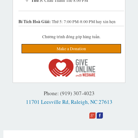
Thứ 5:
Chầu Thánh Thể 8:00 PM
Bí Tích Hoà Giải:
Thứ 5: 7:00 PM-8:00 PM hay xin hẹn
Chương trình đóng góp hàng tuần.
Make a Donation
Phone: (919) 307-4023
11701 Leesville Rd, Raleigh, NC 27613