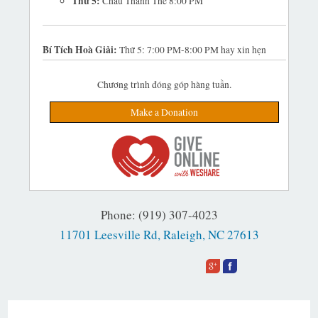
Thứ 5:
Chầu Thánh Thể 8:00 PM
Bí Tích Hoà Giải:
Thứ 5: 7:00 PM-8:00 PM hay xin hẹn
Chương trình đóng góp hàng tuần.
Make a Donation
Phone: (919) 307-4023
11701 Leesville Rd, Raleigh, NC 27613