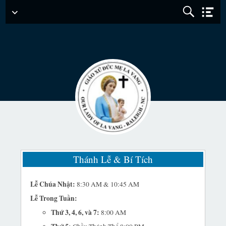
Menu
Chính
Thánh Lễ & Bí Tích
Lễ Chúa Nhật:
8:30 AM & 10:45 AM
Lễ Trong Tuần:
Thứ 3, 4, 6, và 7:
8:00 AM