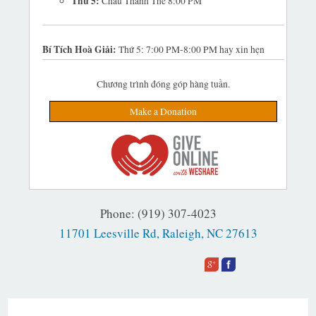
Thứ 5:
Chầu Thánh Thể 8:00 PM
Bí Tích Hoà Giải:
Thứ 5: 7:00 PM-8:00 PM hay xin hẹn
Chương trình đóng góp hàng tuần.
Make a Donation
Phone: (919) 307-4023
11701 Leesville Rd, Raleigh, NC 27613