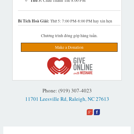
Thứ 5:
Chầu Thánh Thể 8:00 PM
Bí Tích Hoà Giải:
Thứ 5: 7:00 PM-8:00 PM hay xin hẹn
Chương trình đóng góp hàng tuần.
Make a Donation
Phone: (919) 307-4023
11701 Leesville Rd, Raleigh, NC 27613