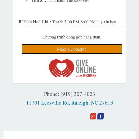
Thứ 5:
Chầu Thánh Thể 8:00 PM
Bí Tích Hoà Giải:
Thứ 5: 7:00 PM-8:00 PM hay xin hẹn
Chương trình đóng góp hàng tuần.
Make a Donation
Phone: (919) 307-4023
11701 Leesville Rd, Raleigh, NC 27613